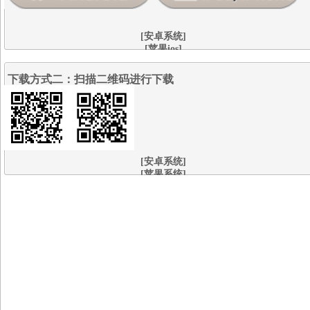
[安卓系统]
[苹果ios]
下载方式二：扫描二维码进行下载
[安卓系统]
[苹果系统]